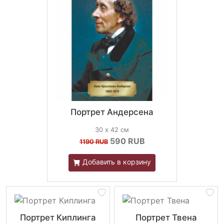
Портрет Андерсена
30 х 42 см
590
RUB
1190 RUB
Добавить в корзину
Портрет Киплинга
Портрет Твена