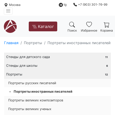
tg
+7 (903) 301-76-99
Москва
Каталог
Поиск
Избранное
Корзина
Главная
Портреты
Портреты иностранных писателей
Стенды для детского сада
11
Стенды для школы
6
Портреты
12
Портреты русских писателей
Портреты иностранных писателей
Портреты великих композиторов
Портреты великих ученых