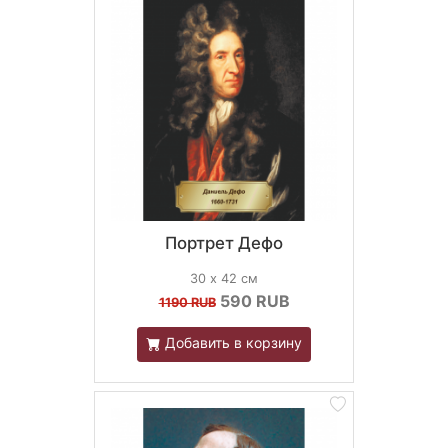
Портрет Дефо
30 х 42 см
590
RUB
1190 RUB
Добавить в корзину