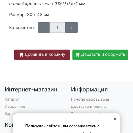
полиэфирное стекло (ПЭТ) 0.5-1 мм
Размер: 30 х 42 см
Количество:
Добавить в корзину
Добавить и оформить
Интернет-магазин
Информация
Каталог
Пункты самовывоза
Избранное
Доставка и оплата
Корзина
Замена и возврат
×
Компания
Контакты
Пользуясь сайтом, вы соглашаетесь с