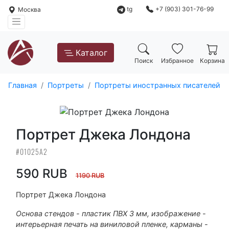
tg
+7 (903) 301-76-99
Москва
Каталог
Поиск
Избранное
Корзина
Главная
Портреты
Портреты иностранных писателей
Портрет Джека Лондона
#01025А2
590 RUB
1190 RUB
Портрет Джека Лондона
Основа стендов - пластик ПВХ 3 мм, изображение -
интерьерная печать на виниловой пленке, карманы -