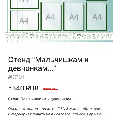
Стенд "Мальчишкам и
девчонкам..."
#00378А1
5340 RUB
8900 RUB
Стенд "Мальчишкам и девчонкам..."
Основа стендов - пластик ПВХ 3 мм, изображение -
интерьерная печать на виниловой пленке, карманы -