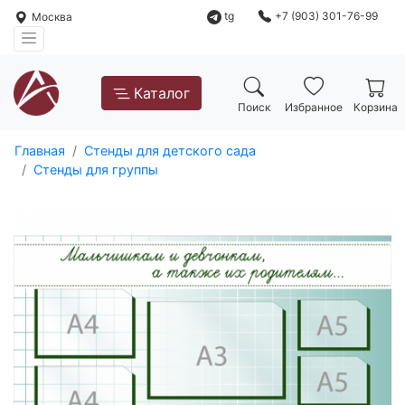
tg
+7 (903) 301-76-99
Москва
Каталог
Поиск
Избранное
Корзина
Главная
Стенды для детского сада
Стенды для группы