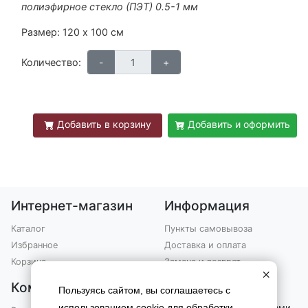
полиэфирное стекло (ПЭТ) 0.5-1 мм
Размер: 120 х 100 см
Количество:
Добавить в корзину
Добавить и оформить
Интернет-магазин
Информация
Каталог
Пункты самовывоза
Избранное
Доставка и оплата
Корзина
Замена и возврат
×
Компания
Контакты
Пользуясь сайтом, вы соглашаетесь с
использованием cookie для обработки
Вы можете связаться с нами