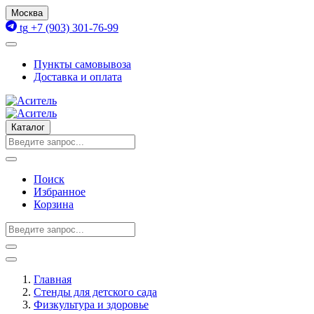
Москва
tg
+7 (903) 301-76-99
Пункты самовывоза
Доставка и оплата
Каталог
Поиск
Избранное
Корзина
Главная
Стенды для детского сада
Физкультура и здоровье