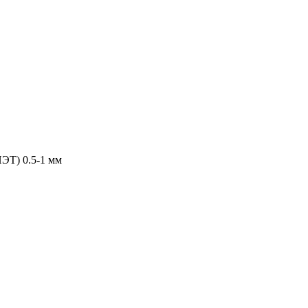
ПЭТ) 0.5-1 мм