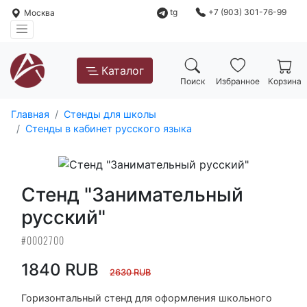
tg
+7 (903) 301-76-99
Москва
Каталог
Поиск
Избранное
Корзина
Главная
Стенды для школы
Стенды в кабинет русского языка
Стенд "Занимательный
русский"
#0002700
1840 RUB
2630 RUB
Горизонтальный стенд для оформления школьного