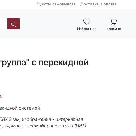
Пункты самовывоза
Доставка и оплата
Избранное
Корзина
группа" с перекидной
B
рекидной системой
 ПВХ 3 мм, изображение - интерьерная
е, карманы - полиэфирное стекло (ПЭТ)