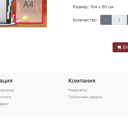
Размер: 104 х 60 см
Количество:
До
ация
Компания
овывоза
Реквизиты
оплата
Публичная оферта
зврат