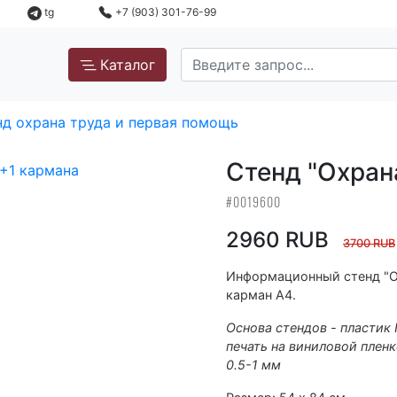
tg
+7 (903) 301-76-99
Каталог
д охрана труда и первая помощь
Стенд "Охран
#0019600
2960 RUB
3700 RUB
Информационный стенд "Ох
карман А4.
Основа стендов - пластик
печать на виниловой пленк
0.5-1 мм