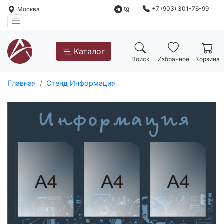
tg
+7 (903) 301-76-99
Москва
Каталог
Поиск
Избранное
Корзина
Главная
Стенд Информация