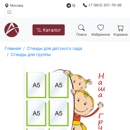
tg
+7 (903) 301-76-99
Москва
Каталог
Поиск
Избранное
Корзина
Главная
Стенды для детского сада
Стенды для группы