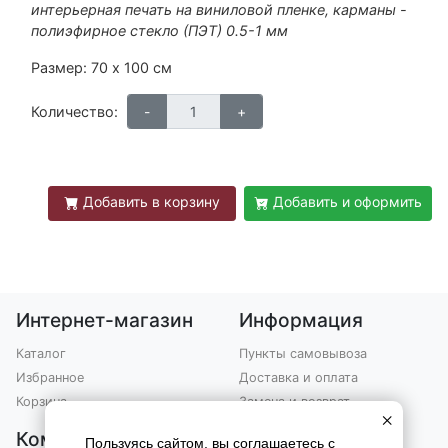
интерьерная печать на виниловой пленке, карманы -
полиэфирное стекло (ПЭТ) 0.5-1 мм
Размер: 70 х 100 см
Количество:
Добавить в корзину
Добавить и оформить
Интернет-магазин
Информация
Каталог
Пункты самовывоза
Избранное
Доставка и оплата
Корзина
Замена и возврат
×
Компания
Контакты
Пользуясь сайтом, вы соглашаетесь с