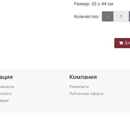
Размер: 32 х 44 см
Количество:
До
ация
Компания
овывоза
Реквизиты
оплата
Публичная оферта
зврат