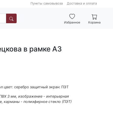
Пункты самовывоза
Доставка и оплата
Избранное
Корзина
цкова в рамке А3
л цвет: серебро защитный экран: ПЭТ
 ПВХ 3 мм, изображение - интерьерная
е, карманы - полиэфирное стекло (ПЭТ)