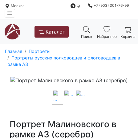
tg
+7 (903) 301-76-99
Москва
Каталог
Поиск
Избранное
Корзина
Главная
Портреты
Портреты русских полководцев и флотоводцев в
рамке А3
Портрет Малиновского в
рамке А3 (серебро)