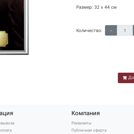
Размер: 32 х 44 см
Количество:
До
ация
Компания
овывоза
Реквизиты
оплата
Публичная оферта