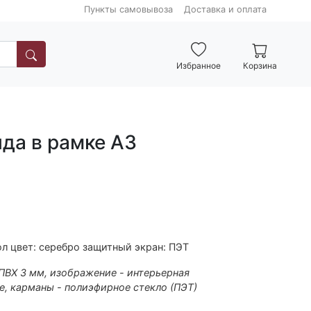
Пункты самовывоза
Доставка и оплата
Избранное
Корзина
да в рамке А3
л цвет: серебро защитный экран: ПЭТ
 ПВХ 3 мм, изображение - интерьерная
е, карманы - полиэфирное стекло (ПЭТ)