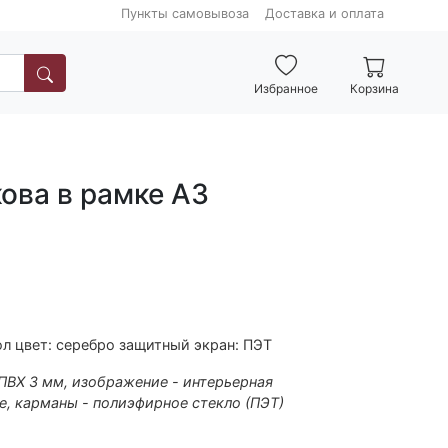
Пункты самовывоза
Доставка и оплата
Избранное
Корзина
ова в рамке А3
л цвет: серебро защитный экран: ПЭТ
 ПВХ 3 мм, изображение - интерьерная
е, карманы - полиэфирное стекло (ПЭТ)