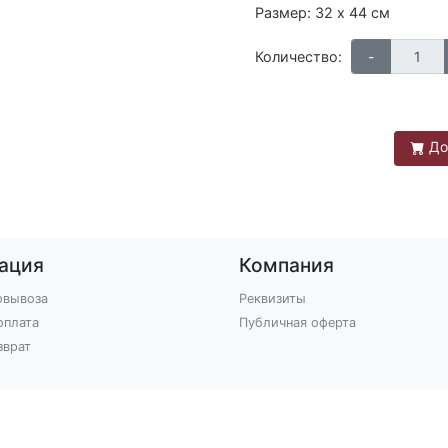
Размер: 32 х 44 см
Количество:
До
ация
Компания
овывоза
Реквизиты
оплата
Публичная оферта
зврат