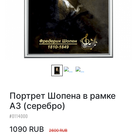
Портрет Шопена в рамке
А3 (серебро)
#0114000
1090 RUB
2600 RUB