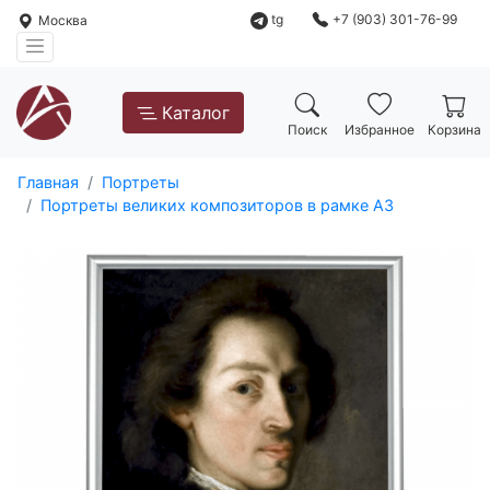
tg
+7 (903) 301-76-99
Москва
Каталог
Поиск
Избранное
Корзина
Главная
Портреты
Портреты великих композиторов в рамке А3