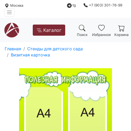
tg
+7 (903) 301-76-99
Москва
Каталог
Поиск
Избранное
Корзина
Главная
Стенды для детского сада
Визитная карточка