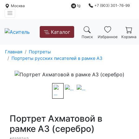
tg
+7 (903) 301-76-99
Москва
Каталог
Поиск
Избранное
Корзина
Главная
Портреты
Портреты русских писателей в рамке А3
Портрет Ахматовой в
рамке А3 (серебро)