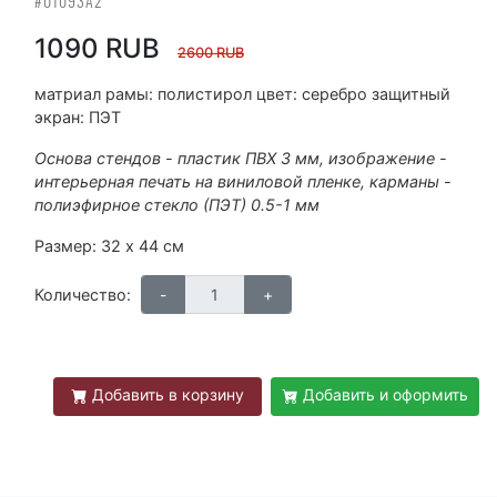
#01093А2
1090 RUB
2600 RUB
матриал рамы: полистирол цвет: серебро защитный
экран: ПЭТ
Основа стендов - пластик ПВХ 3 мм, изображение -
интерьерная печать на виниловой пленке, карманы -
полиэфирное стекло (ПЭТ) 0.5-1 мм
Размер: 32 х 44 см
Количество:
Добавить в корзину
Добавить и оформить