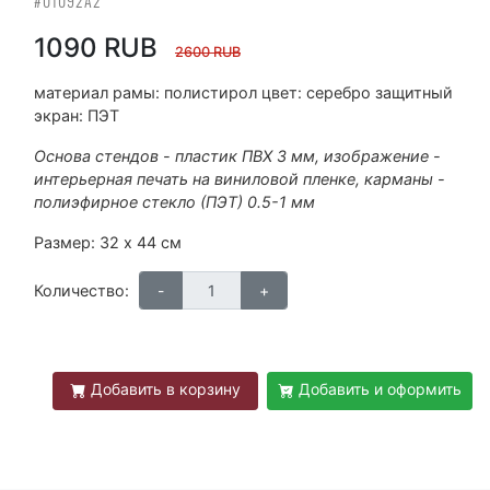
#01092А2
1090 RUB
2600 RUB
материал рамы: полистирол цвет: серебро защитный
экран: ПЭТ
Основа стендов - пластик ПВХ 3 мм, изображение -
интерьерная печать на виниловой пленке, карманы -
полиэфирное стекло (ПЭТ) 0.5-1 мм
Размер: 32 х 44 см
Количество:
Добавить в корзину
Добавить и оформить