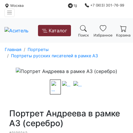
tg
+7 (903) 301-76-99
Москва
Каталог
Поиск
Избранное
Корзина
Главная
Портреты
Портреты русских писателей в рамке А3
Портрет Андреева в рамке
А3 (серебро)