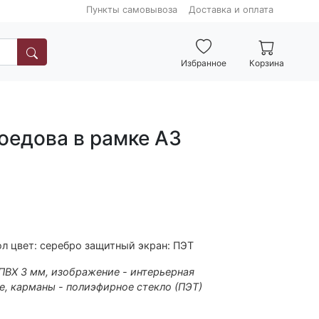
Пункты самовывоза
Доставка и оплата
Избранное
Корзина
оедова в рамке А3
л цвет: серебро защитный экран: ПЭТ
 ПВХ 3 мм, изображение - интерьерная
е, карманы - полиэфирное стекло (ПЭТ)