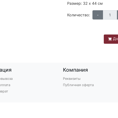
Размер: 32 х 44 см
Количество:
До
ация
Компания
овывоза
Реквизиты
оплата
Публичная оферта
зврат