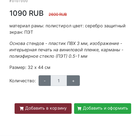
#0107600
1090 RUB
2600 RUB
материал рамы: полистирол цвет: серебро защитный
экран: ПЭТ
Основа стендов - пластик ПВХ 3 мм, изображение -
интерьерная печать на виниловой пленке, карманы -
полиэфирное стекло (ПЭТ) 0.5-1 мм
Размер: 32 х 44 см
Количество:
Добавить в корзину
Добавить и оформить