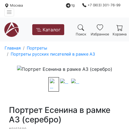
tg
+7 (903) 301-76-99
Москва
Каталог
Поиск
Избранное
Корзина
Главная
Портреты
Портреты русских писателей в рамке А3
Портрет Есенина в рамке
А3 (серебро)