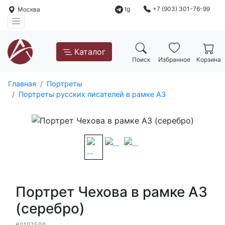
tg
+7 (903) 301-76-99
Москва
Каталог
Поиск
Избранное
Корзина
Главная
Портреты
Портреты русских писателей в рамке А3
Портрет Чехова в рамке А3
(серебро)