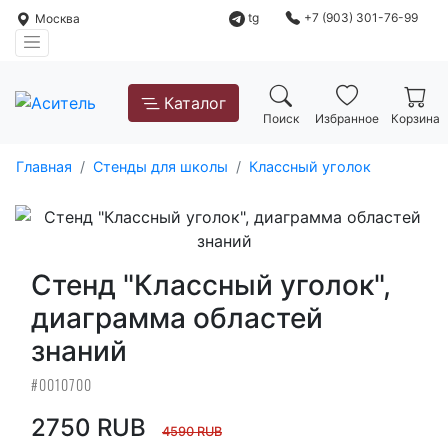
tg
+7 (903) 301-76-99
Москва
Каталог
Поиск
Избранное
Корзина
Главная
Стенды для школы
Классный уголок
Стенд "Классный уголок",
диаграмма областей
знаний
#0010700
2750 RUB
4590 RUB