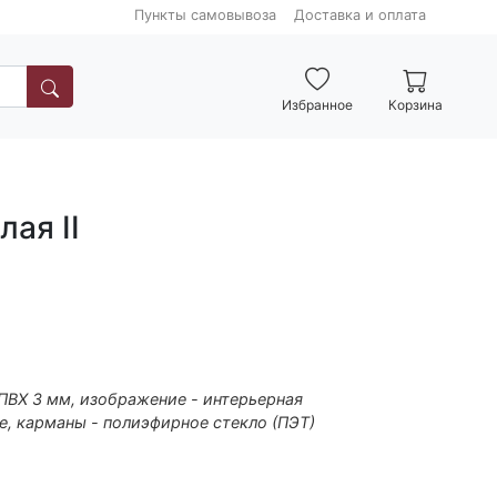
Пункты самовывоза
Доставка и оплата
Избранное
Корзина
ая II
 ПВХ 3 мм, изображение - интерьерная
е, карманы - полиэфирное стекло (ПЭТ)