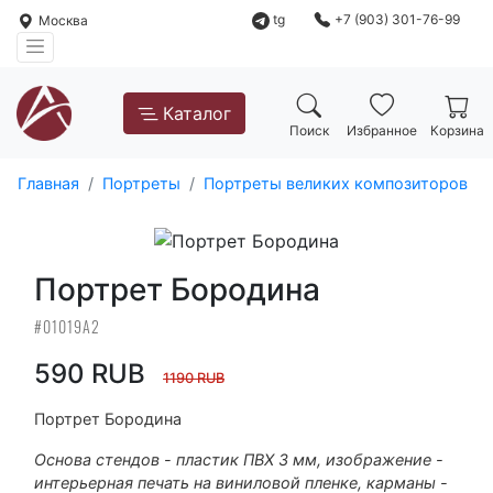
tg
+7 (903) 301-76-99
Москва
Каталог
Поиск
Избранное
Корзина
Главная
Портреты
Портреты великих композиторов
Портрет Бородина
#01019А2
590 RUB
1190 RUB
Портрет Бородина
Основа стендов - пластик ПВХ 3 мм, изображение -
интерьерная печать на виниловой пленке, карманы -