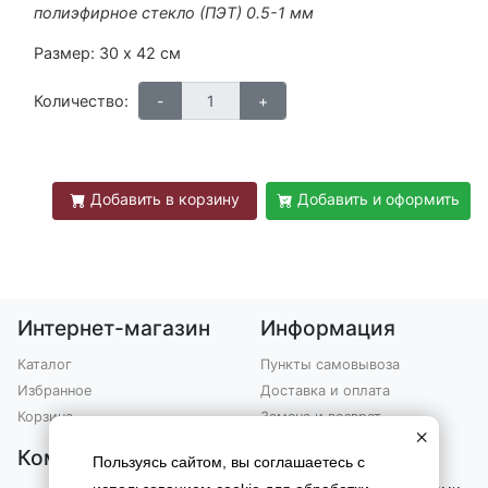
полиэфирное стекло (ПЭТ) 0.5-1 мм
Размер: 30 х 42 см
Количество:
Добавить в корзину
Добавить и оформить
Интернет-магазин
Информация
Каталог
Пункты самовывоза
Избранное
Доставка и оплата
Корзина
Замена и возврат
×
Компания
Контакты
Пользуясь сайтом, вы соглашаетесь с