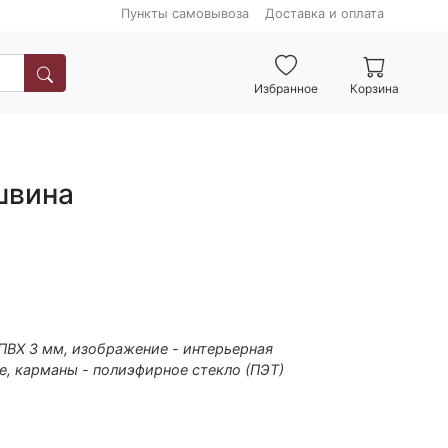
Пункты самовывоза
Доставка и оплата
Избранное
Корзина
швина
 ПВХ 3 мм, изображение - интерьерная
е, карманы - полиэфирное стекло (ПЭТ)