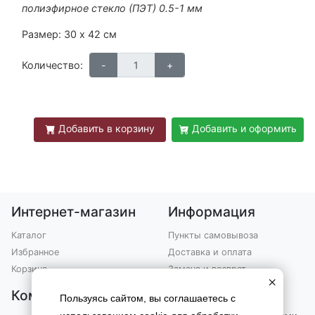
полиэфирное стекло (ПЭТ) 0.5-1 мм
Размер: 30 х 42 см
Количество:
Добавить в корзину
Добавить и оформить
Интернет-магазин
Информация
Каталог
Пункты самовывоза
Избранное
Доставка и оплата
Корзина
Замена и возврат
×
Компания
Контакты
Пользуясь сайтом, вы соглашаетесь с