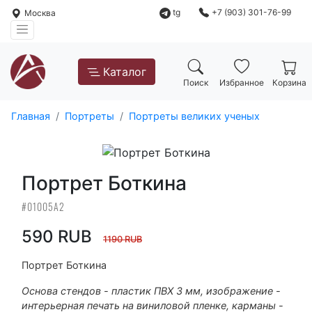
tg
+7 (903) 301-76-99
Москва
Каталог
Поиск
Избранное
Корзина
Главная
Портреты
Портреты великих ученых
Портрет Боткина
#01005А2
590 RUB
1190 RUB
Портрет Боткина
Основа стендов - пластик ПВХ 3 мм, изображение -
интерьерная печать на виниловой пленке, карманы -