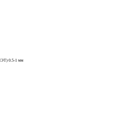
ПЭТ) 0.5-1 мм