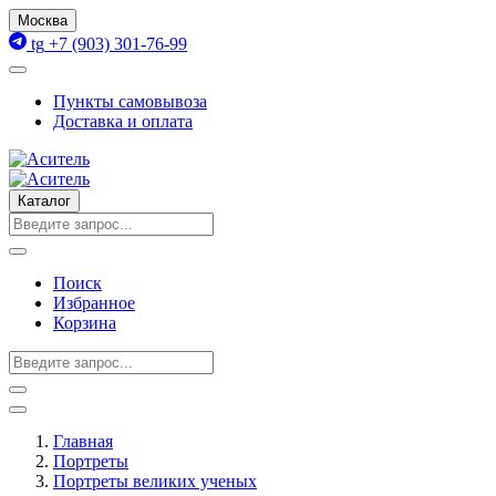
Москва
tg
+7 (903) 301-76-99
Пункты самовывоза
Доставка и оплата
Каталог
Поиск
Избранное
Корзина
Главная
Портреты
Портреты великих ученых