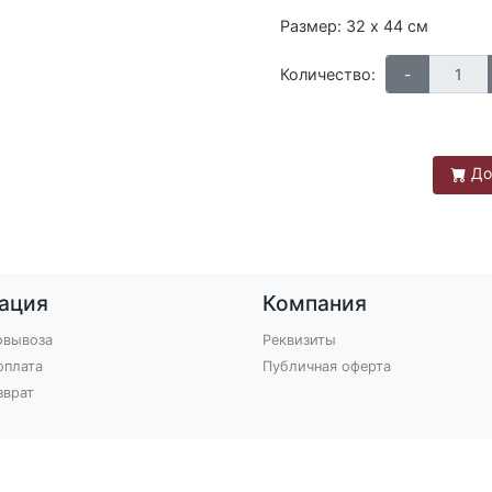
Размер: 32 х 44 см
Количество:
До
ация
Компания
овывоза
Реквизиты
оплата
Публичная оферта
зврат