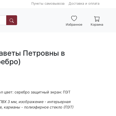
Пункты самовывоза
Доставка и оплата
Избранное
Корзина
аветы Петровны в
ребро)
л цвет: серебро защитный экран: ПЭТ
 ПВХ 3 мм, изображение - интерьерная
е, карманы - полиэфирное стекло (ПЭТ)