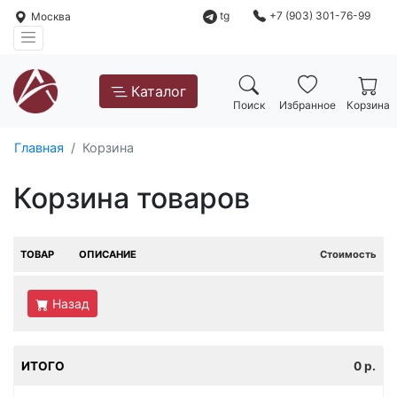
tg
+7 (903) 301-76-99
Москва
Каталог
Поиск
Избранное
Корзина
Главная
Корзина
Корзина товаров
ТОВАР
ОПИСАНИЕ
Стоимость
Назад
ИТОГО
0
р.