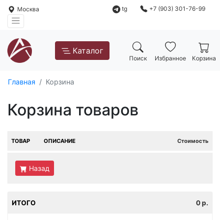
tg
+7 (903) 301-76-99
Москва
Каталог
Поиск
Избранное
Корзина
Главная
Корзина
Корзина товаров
ТОВАР
ОПИСАНИЕ
Стоимость
Назад
ИТОГО
0
р.