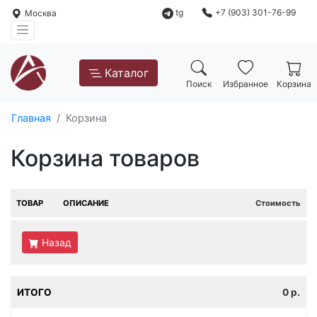
tg
+7 (903) 301-76-99
Москва
Каталог
Поиск
Избранное
Корзина
Главная
Корзина
Корзина товаров
ТОВАР
ОПИСАНИЕ
Стоимость
Назад
ИТОГО
0
р.