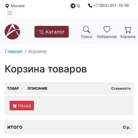
tg
+7 (903) 301-76-99
Москва
Каталог
Поиск
Избранное
Корзина
Главная
Корзина
Корзина товаров
ТОВАР
ОПИСАНИЕ
Стоимость
Назад
ИТОГО
0
р.