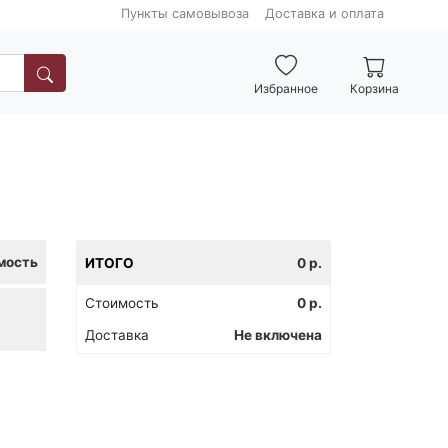
Пункты самовывоза
Доставка и оплата
Избранное
Корзина
мость
ИТОГО
0
р.
Стоимость
0
р.
Доставка
Не включена