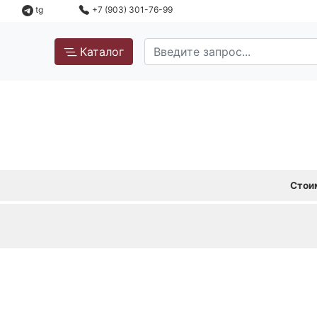
tg
+7 (903) 301-76-99
Каталог
Стои