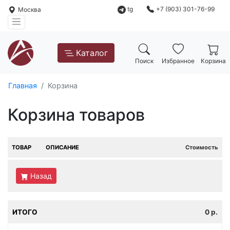
tg
+7 (903) 301-76-99
Москва
Каталог
Поиск
Избранное
Корзина
Главная
Корзина
Корзина товаров
ТОВАР
ОПИСАНИЕ
Стоимость
Назад
ИТОГО
0
р.